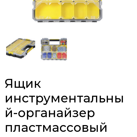
Ящик
инструментальны
й-органайзер
пластмассовый