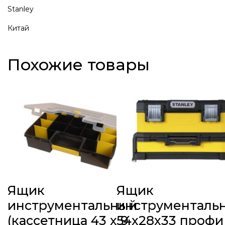
Stanley
Китай
Похожие товары
Ящик
Ящик
инструментальный
инструменталь
(кассетница 43 x 9
54x28x33 профи