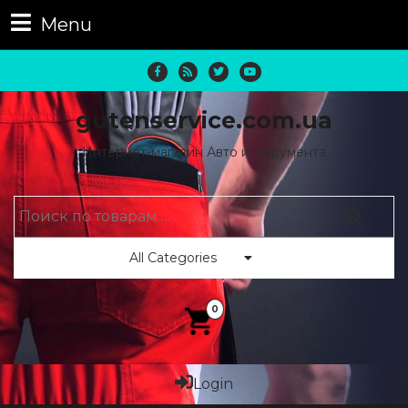
Menu
gutenservice.com.ua
Интернет-магазин Авто инструмента
All Categories
0
Login