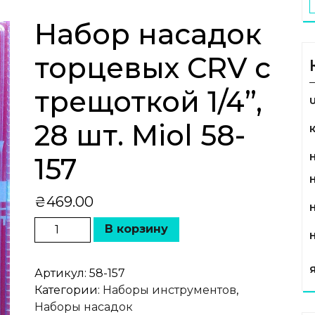
Набор насадок
торцевых CRV с
трещоткой 1/4”,
28 шт. Miol 58-
157
₴
469.00
В корзину
Артикул:
58-157
Категории:
Наборы инструментов
,
Наборы насадок