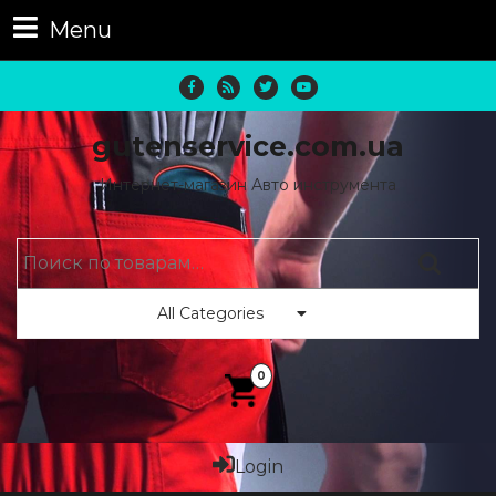
Menu
gutenservice.com.ua
Интернет-магазин Авто инструмента
All Categories
0
Login