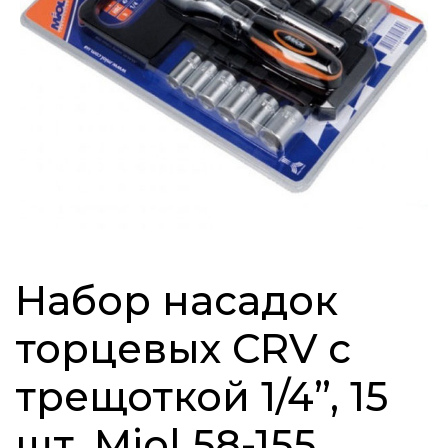
Набор насадок
торцевых CRV с
трещоткой 1/4”, 15
шт. Miol 58-155